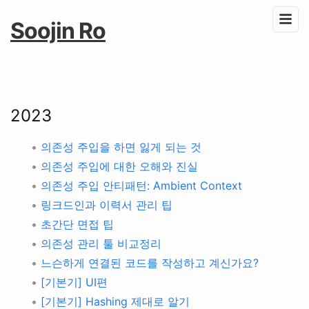
Soojin Ro
2023
•
의존성 주입을 하면 잃게 되는 것
•
의존성 주입에 대한 오해와 진실
•
의존성 주입 안티패턴: Ambient Context
•
링크드인과 이력서 관리 팁
•
초간단 면접 팁
•
의존성 관리 툴 비교정리
•
느슨하게 연결된 코드를 작성하고 계신가요?
•
[기본기] UI편
•
[기본기] Hashing 제대로 알기