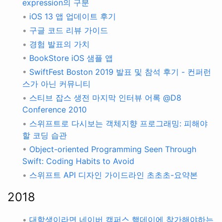
expression의 구분
•
iOS 13 앱 업데이트 후기
•
구글 코드 리뷰 가이드
•
경험 발표의 가치
•
BookStore iOS 샘플 앱
•
SwiftFest Boston 2019 발표 및 참석 후기 - 컨퍼런
스가 아닌 커뮤니티
•
스티브 잡스 생전 마지막 인터뷰 어록 @D8
Conference 2010
•
스위프트로 다시보는 객체지향 프로그래밍: 피해야
할 코딩 습관
•
Object-oriented Programming Seen Through
Swift: Coding Habits to Avoid
•
스위프트 API 디자인 가이드라인 초초초-요약본
2018
•
대학생이라면 네이버 캠퍼스 핵데이에 참가해야하는