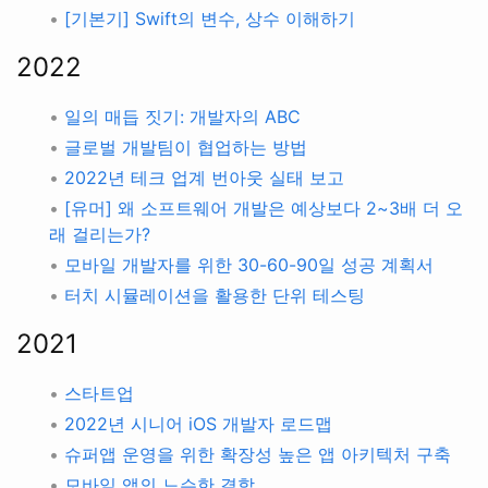
•
[기본기] Swift의 변수, 상수 이해하기
2022
•
일의 매듭 짓기: 개발자의 ABC
•
글로벌 개발팀이 협업하는 방법
•
2022년 테크 업계 번아웃 실태 보고
•
[유머] 왜 소프트웨어 개발은 예상보다 2~3배 더 오
래 걸리는가?
•
모바일 개발자를 위한 30-60-90일 성공 계획서
•
터치 시뮬레이션을 활용한 단위 테스팅
2021
•
스타트업
•
2022년 시니어 iOS 개발자 로드맵
•
슈퍼앱 운영을 위한 확장성 높은 앱 아키텍처 구축
•
모바일 앱의 느슨한 결합