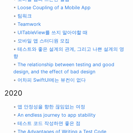
•
Loose Coupling of a Mobile App
•
팀워크
•
Teamwork
•
UITableView를 쓰지 말아야할 때
•
모바일 앱 스터디원 모집
•
테스트와 좋은 설계의 관계, 그리고 나쁜 설계의 영
향
•
The relationship between testing and good
design, and the effect of bad design
•
어차피 SwiftUI에는 뷰컨이 없다
2020
•
앱 안정성을 향한 끊임없는 여정
•
An endless journey to app stability
•
테스트 코드 작성하면 좋은 점
•
The Advantages of Writing a Test Code