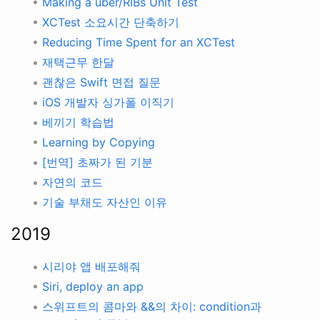
•
Making a uber/RIBs Unit Test
•
XCTest 소요시간 단축하기
•
Reducing Time Spent for an XCTest
•
재택근무 한달
•
괜찮은 Swift 면접 질문
•
iOS 개발자 싱가폴 이직기
•
베끼기 학습법
•
Learning by Copying
•
[번역] 초짜가 된 기분
•
자연의 코드
•
기술 부채도 자산인 이유
2019
•
시리야 앱 배포해줘
•
Siri, deploy an app
•
스위프트의 콤마와 &&의 차이: condition과