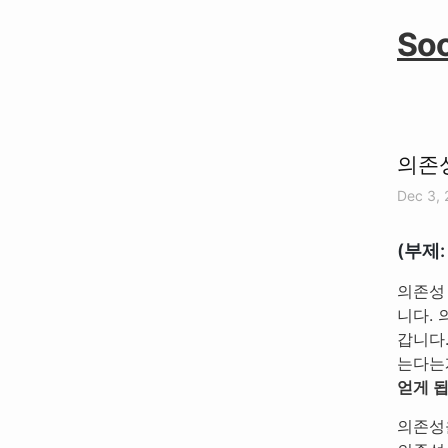
Soo
의존성
Dec 3,
(부제
의존성
니다.
갑니다
는다는
얻게 됩
의존성