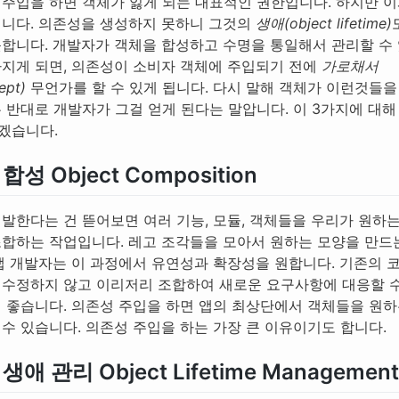
 주입을 하면 객체가 잃게 되는 대표적인 권한입니다. 하지만 이
닙니다. 의존성을 생성하지 못하니 그것의
생애(object lifetime)
못합니다. 개발자가 객체을 합성하고 수명을 통일해서 관리할 수 
가지게 되면, 의존성이 소비자 객체에 주입되기 전에
가로채서
ept)
무언가를 할 수 있게 됩니다. 다시 말해 객체가 이런것들을
은 반대로 개발자가 그걸 얻게 된다는 말압니다. 이 3가지에 대해
겠습니다.
합성 Object Composition
개발한다는 건 뜯어보면 여러 기능, 모듈, 객체들을 우리가 원하
조합하는 작업입니다. 레고 조각들을 모아서 원하는 모양을 만드
 앱 개발자는 이 과정에서 유연성과 확장성을 원합니다. 기존의 
 수정하지 않고 이리저리 조합하여 새로운 요구사항에 대응할 
일 좋습니다. 의존성 주입을 하면 앱의 최상단에서 객체들을 원
 수 있습니다. 의존성 주입을 하는 가장 큰 이유이기도 합니다.
생애 관리 Object Lifetime Management