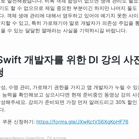
으로 발전해왔습니다. 비록 객체 합성이 없으면 생애 관리도 필요
기도 할 수 없으므로 제일 중요한 부분이긴 하지만 나머지 둘도
다. 객체 생애 관리에 대해서 염두하고 있어야 예기치 못한 사이
방지할 수 있고, 특히 가로채기야 말로 개발자가 의존성 주입을 
얻을 수 있는 달달한 열매라는 사실을 기억하시길 바랍니다.
 Swift 개발자를 위한 DI 강의 사
청
성, 수명 관리, 가로채기 권한을 가지고 앱 개발자가 누릴 수 있
계 능력을 확인해보고 싶으시다면 현재 준비중인 동영상 강의 사
작성해주세요. 강의가 준비되면 가장 먼저 알려드리고 30% 할인
다.
인 쿠폰 신청하기:
https://forms.gle/JXwKctVS6XqKoHF76
dependency injection, DI scope