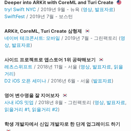
Deeper into ARKit with CoreML and Turi Create
try! Swift NYC
/ 2019년 9월 - 뉴욕 (
영상
,
발표자료
)
SwiftFest
/ 2019년 7월 - 보스턴
ARKit, CoreML, Turi Create 삼형제
네이버 테크콘서트: 모바일
/ 2019년 7월 - 그린팩토리 (
영
상
,
발표자료
)
사이드 프로젝트로 앱스토어 1위 공략해보기
레츠스위프트
/ 2018년 11월 - 서울 (
영상
,
발표자료
,
읽을
거리
)
D2 iOS 오픈 세미나
/ 2016년 6월 - 서울 (
발표자료
)
영어 변수명을 잘 지어보자
사내 iOS 밋업
/ 2018년 8월 - 그린팩토리 (
영상
,
발표자료
,
읽을거리 #1
,
읽을거리 #2
)
학생 개발자에서 신입 개발자로 한 단계 업그레이드 하기