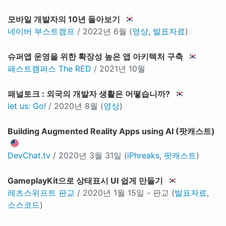
모바일 개발자의 10년 돌아보기
네이버 부스트캠프
/ 2022년 6월 (
영상
,
발표자료
)
슈퍼앱 운영을 위한 확장성 높은 앱 아키텍처 구축
패스트캠퍼스 The RED
/ 2021년 10월
패널토크 : 외국의 개발자 생활은 어떻습니까?
let us: Go!
/ 2020년 8월 (
영상
)
Building Augmented Reality Apps using AI (팟캐스트)
DevChat.tv
/ 2020년 3월 31일 (
iPhreaks
,
팟캐스트
)
GameplayKit으로 상태표시 UI 쉽게 만들기
레츠스위프트 판교
/ 2020년 1월 15일 - 판교 (
발표자료
,
소스코드
)