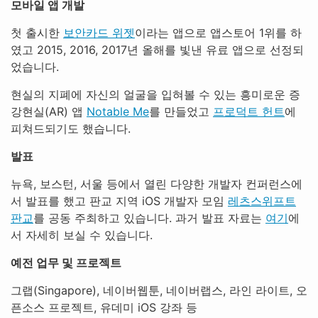
모바일 앱 개발
첫 출시한
보안카드 위젯
이라는 앱으로 앱스토어 1위를 하
였고 2015, 2016, 2017년 올해를 빛낸 유료 앱으로 선정되
었습니다.
현실의 지폐에 자신의 얼굴을 입혀볼 수 있는 흥미로운 증
강현실(AR) 앱
Notable Me
를 만들었고
프로덕트 헌트
에
피쳐드되기도 했습니다.
발표
뉴욕, 보스턴, 서울 등에서 열린 다양한 개발자 컨퍼런스에
서 발표를 했고 판교 지역 iOS 개발자 모임
레츠스위프트
판교
를 공동 주최하고 있습니다. 과거 발표 자료는
여기
에
서 자세히 보실 수 있습니다.
예전 업무 및 프로젝트
그랩(Singapore), 네이버웹툰, 네이버랩스, 라인 라이트, 오
픈소스 프로젝트, 유데미 iOS 강좌 등