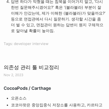
답변 하다가 막혔을 때는 침묵을 이어가지 말고, ‘다시
한번 질문해주시겠어요?’ 혹은 ‘(블라블라) 부분이 잘
이해가 안갔는데, 제가 이해한 (블라블라)가 맞을까요?’
등으로 면접관에서 다시 질문하기. 생각할 시간을 좀
더 벌 수 있고, 면접관이 원하는 답변이 뭔지 구체적으
로 알아낼 확률이 높아짐.
Tags: developer interview
의존성 관리 툴 비교정리
Nov 2, 2023
CocoaPods / Carthage
오픈소스
코코아팟은 중앙집중식 저장소를 사용하고, 카르타고