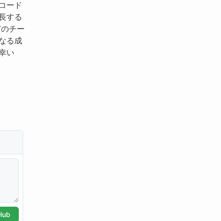
コード
長する
どのチー
なる成
幸い