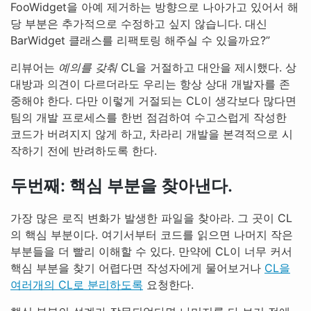
FooWidget을 아예 제거하는 방향으로 나아가고 있어서 해
당 부분은 추가적으로 수정하고 싶지 않습니다. 대신
BarWidget 클래스를 리팩토링 해주실 수 있을까요?”
리뷰어는
예의를 갖춰
CL을 거절하고 대안을 제시했다. 상
대방과 의견이 다르더라도 우리는 항상 상대 개발자를 존
중해야 한다. 다만 이렇게 거절되는 CL이 생각보다 많다면
팀의 개발 프로세스를 한번 점검하여 수고스럽게 작성한
코드가 버려지지 않게 하고, 차라리 개발을 본격적으로 시
작하기 전에 반려하도록 한다.
두번째: 핵심 부분을 찾아낸다.
가장 많은 로직 변화가 발생한 파일을 찾아라. 그 곳이 CL
의 핵심 부분이다. 여기서부터 코드를 읽으면 나머지 작은
부분들을 더 빨리 이해할 수 있다. 만약에 CL이 너무 커서
핵심 부분을 찾기 어렵다면 작성자에게 물어보거나
CL을
여러개의 CL로 분리하도록
요청한다.